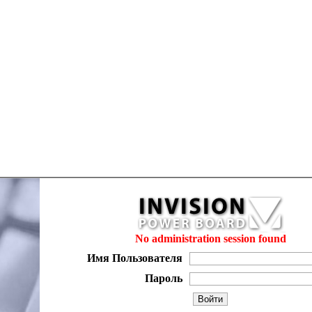
No administration session found
Имя Пользователя
Пароль