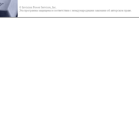
© Invision Power Services, Inc.
Эта программа защищена в соответствии с международными законами об авторском праве.